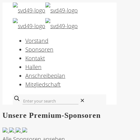
Vorstand
Sponsoren
Kontakt
Hallen
Anschreibeplan
Mitgliedschaft
✕
Unsere Premium-Sponsoren
Alle Sponsoren ansehen