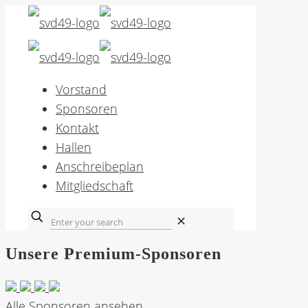
Vorstand
Sponsoren
Kontakt
Hallen
Anschreibeplan
Mitgliedschaft
✕
Unsere Premium-Sponsoren
Alle Sponsoren ansehen