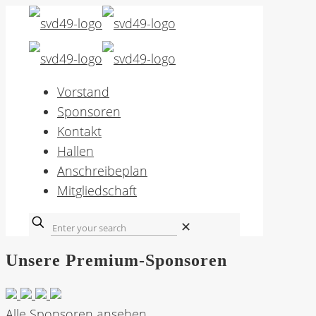
Vorstand
Sponsoren
Kontakt
Hallen
Anschreibeplan
Mitgliedschaft
✕
Unsere Premium-Sponsoren
Alle Sponsoren ansehen