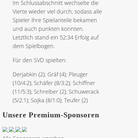
Im Schlussabschnitt wechselte die
Vierte wieder viel durch, sodass alle
Spieler ihre Spielanteile bekamen
und auch punkten konnten.
Letztlich stand ein 52:34 Erfolg auf
dem Spielbogen.
Für den SVD spielten:
Derjabkin (2); Gräf (4); Pleuger
(10/4:2); Schäfer (8/3:2); Schiffner
(11/5:3); Schreiber (2); Schuwerack
(5/2:1); Sojka (8/1:0); Teufer (2)
Unsere Premium-Sponsoren