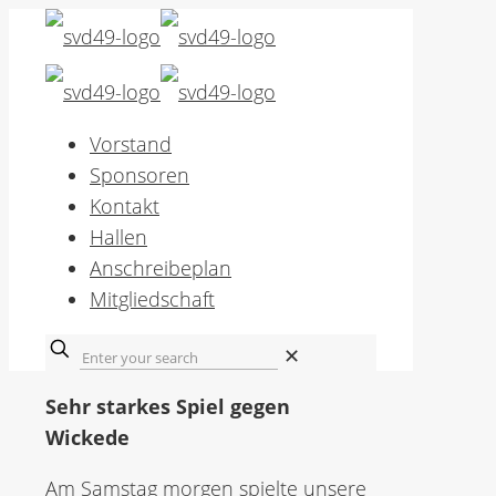
Vorstand
Sponsoren
Kontakt
Hallen
Anschreibeplan
Mitgliedschaft
✕
Sehr starkes Spiel gegen
Wickede
Am Samstag morgen spielte unsere