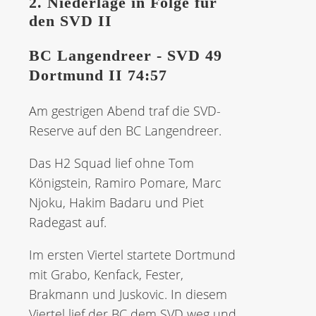
2. Niederlage in Folge für
den SVD II
BC Langendreer - SVD 49
Dortmund II 74:57
Am gestrigen Abend traf die SVD-
Reserve auf den BC Langendreer.
Das H2 Squad lief ohne Tom
Königstein, Ramiro Pomare, Marc
Njoku, Hakim Badaru und Piet
Radegast auf.
Im ersten Viertel startete Dortmund
mit Grabo, Kenfack, Fester,
Brakmann und Juskovic. In diesem
Viertel lief der BC dem SVD weg und