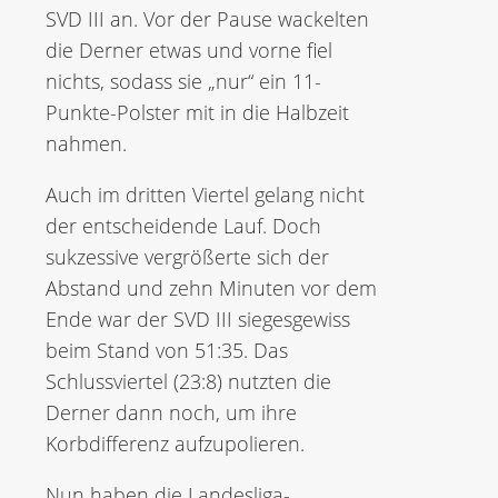
SVD III an. Vor der Pause wackelten
die Derner etwas und vorne fiel
nichts, sodass sie „nur“ ein 11-
Punkte-Polster mit in die Halbzeit
nahmen.
Auch im dritten Viertel gelang nicht
der entscheidende Lauf. Doch
sukzessive vergrößerte sich der
Abstand und zehn Minuten vor dem
Ende war der SVD III siegesgewiss
beim Stand von 51:35. Das
Schlussviertel (23:8) nutzten die
Derner dann noch, um ihre
Korbdifferenz aufzupolieren.
Nun haben die Landesliga-