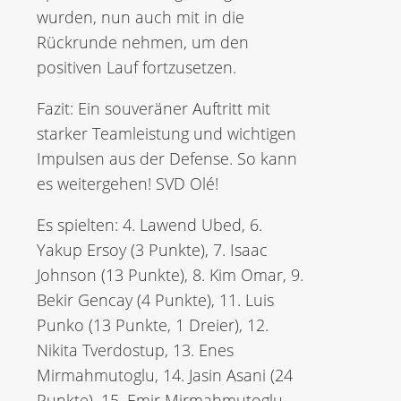
wurden, nun auch mit in die
Rückrunde nehmen, um den
positiven Lauf fortzusetzen.
Fazit: Ein souveräner Auftritt mit
starker Teamleistung und wichtigen
Impulsen aus der Defense. So kann
es weitergehen! SVD Olé!
Es spielten: 4. Lawend Ubed, 6.
Yakup Ersoy (3 Punkte), 7. Isaac
Johnson (13 Punkte), 8. Kim Omar, 9.
Bekir Gencay (4 Punkte), 11. Luis
Punko (13 Punkte, 1 Dreier), 12.
Nikita Tverdostup, 13. Enes
Mirmahmutoglu, 14. Jasin Asani (24
Punkte), 15. Emir Mirmahmutoglu