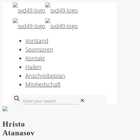
Vorstand
Sponsoren
Kontakt
Hallen
Anschreibeplan
Mitgliedschaft
✕
Hristo
Atanasov