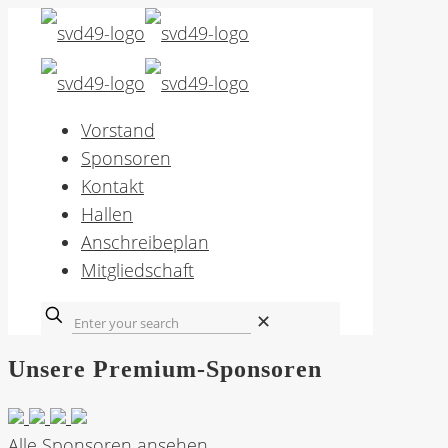
Vorstand
Sponsoren
Kontakt
Hallen
Anschreibeplan
Mitgliedschaft
✕
Unsere Premium-Sponsoren
Alle Sponsoren ansehen