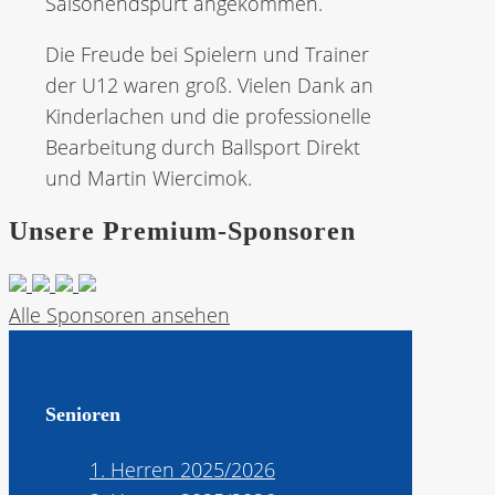
Saisonendspurt angekommen.
Die Freude bei Spielern und Trainer
der U12 waren groß. Vielen Dank an
Kinderlachen und die professionelle
Bearbeitung durch Ballsport Direkt
und Martin Wiercimok.
Unsere Premium-Sponsoren
Alle Sponsoren ansehen
Senioren
1. Herren 2025/2026