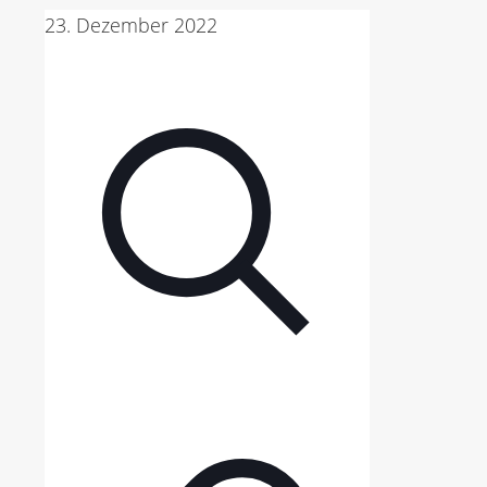
23. Dezember 2022